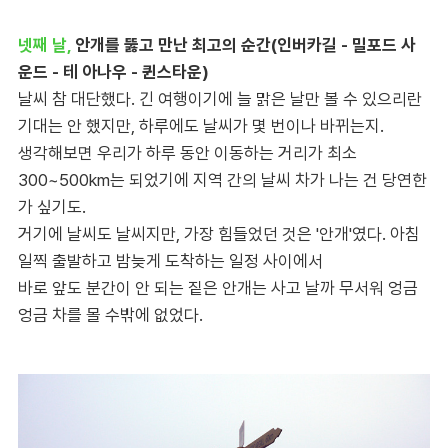
넷째 날,
안개를 뚫고 만난 최고의 순간(인버카길 - 밀포드 사
운드 - 테 아나우 - 퀸스타운)
날씨 참 대단했다. 긴 여행이기에 늘 맑은 날만 볼 수 있으리란
기대는 안 했지만, 하루에도 날씨가 몇 번이나 바뀌는지.
생각해보면 우리가 하루 동안 이동하는 거리가 최소
300~500km는 되었기에 지역 간의 날씨 차가 나는 건 당연한
가 싶기도.
거기에 날씨도 날씨지만, 가장 힘들었던 것은 '안개'였다. 아침
일찍 출발하고 밤늦게 도착하는 일정 사이에서
바로 앞도 분간이 안 되는 짙은 안개는 사고 날까 무서워 엉금
엉금 차를 몰 수밖에 없었다.