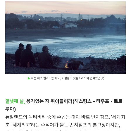
▲
지는 해와 밀려드는 파도, 사람들의 웃음소리까지 완벽했던 곳
열셋째 날,
용기있는 자 뛰어들어라(해스팅스 - 타우포 - 로토
루아)
뉴질랜드의 액티비티 중에 손꼽는 것이 바로 번지점프. '세계최
초' '세계최고'라는 수식어가 붙는 번지점프의 본고장이지만,