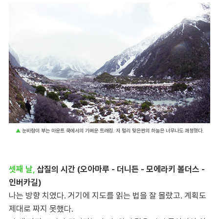
▲
눈바람이 부는 마운트 쿡에서의 가벼운 트래킹. 저 멀리 맞은편의 하늘은 너무나도 쾌청했다.
셋째 날,
삽질의 시간 (오아마루 - 더니든 - 모에라키 볼더스 -
인버카길)
나는 방향 치였다. 거기에 지도를 읽는 법을 잘 몰랐고. 계획도
제대로 짜지 못했다.