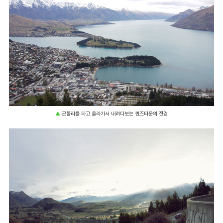
▲
곤돌라를 타고 올라가서 내려다보는 퀸즈타운의 전경