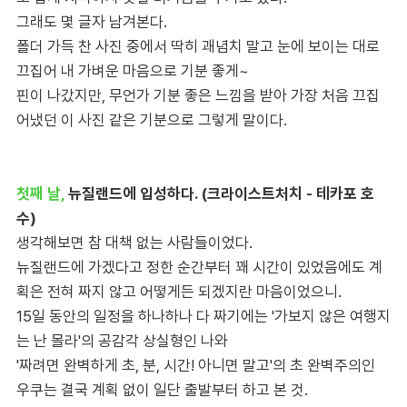
그래도 몇 글자 남겨본다.
폴더 가득 찬 사진 중에서 딱히 괘념치 말고 눈에 보이는 대로
끄집어 내 가벼운 마음으로 기분 좋게~
핀이 나갔지만, 무언가 기분 좋은 느낌을 받아 가장 처음 끄집
어냈던 이 사진 같은 기분으로 그렇게 말이다.
첫째 날,
뉴질랜드에 입성하다. (크라이스트처치 - 테카포 호
수)
생각해보면 참 대책 없는 사람들이었다.
뉴질랜드에 가겠다고 정한 순간부터 꽤 시간이 있었음에도 계
획은 전혀 짜지 않고 어떻게든 되겠지란 마음이었으니.
15일 동안의 일정을 하나하나 다 짜기에는 '가보지 않은 여행지
는 난 몰라'의 공감각 상실형인 나와
'짜려면 완벽하게 초, 분, 시간! 아니면 말고'의 초 완벽주의인
우쿠는 결국 계획 없이 일단 출발부터 하고 본 것.