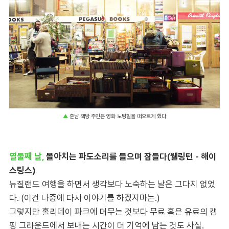
▲
훈남 책방 주인은 영화 노팅힐을 떠오르게 했다
열둘째 날,
몰아치는 파도소리를 들으며 잠들다(웰링턴 - 해이
스팅스)
뉴질랜드 여행을 하면서 생각보다 노숙하는 날은 그다지 없었
다. (이건 나중에 다시 이야기를 하겠지마는.)
그렇지만 홀리데이 파크에 머무는 것보다 무료 혹은 유료의 캠
핑 그라운드에서 보내는 시간이 더 기억에 남는 것도 사실.