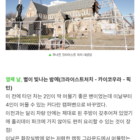
▲
무너진 크라이스트 처치 대성당
열째 날,
별이 빛나는 밤에(크라이스트처치 - 카이코우라 - 픽
턴)
이 전에 타던 차는 2인이 딱 머물기 좋은 밴이었는데 이날부터
4인이 머물 수 있는 커다란 캠퍼밴으로 바꾸었다.
이전과는 달리 차량 안에는 제대로 된 주방이 갖추어져 있었기
에 홀리데이 파크에 가지 않아도 편히 요리할 수 있는 것이 장
점!
이날은 화장실밖에 없는 저렴한 캠핑 그라운드에서 머물렀는