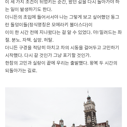
이 세 가지 조건이 뒤엉키는 순간, 왔던 길을 다시 돌아가야 하
는 일이 발생하기도 한다.
더니든의 초입에 들어서서야 나는 그렇게 보고 싶어했던 동그
란 돌덩이들(정식명칭은 모에라키 볼더스다)이
이미 한 시간 전에 지나왔다는 걸 알 수 있었다. 아! 밀려드는 좌
절. 분노. 자책. 실망. 허탈.
더니든 구경을 적당히 마치고 차의 시동을 걸어두고 고민하기
시작했다. 다시 갈 것인가 그냥 포기할 것인가.
한참의 고민과 실랑이 끝에 우리는 출발했다. 왕복 두 시간의
되돌아가는 길로.