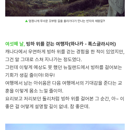
▲
엄청나게 무서운 꼬부렁 길을 올라가다가 만나는 반지의 제왕길?!
여섯째 날,
빙하 위를 걷는 여행자(와나카 - 폭스글라시어)
캐나다에서 우연하게 빙하 위를 걷는 경험을 한 적이 있었지만,
그건 말 그대로 스쳐 지나가는 정도였다.
그런데 이렇게 예상도 못 했던 뉴질랜드에서 빙하를 걸어보는
기회가 생길 줄이야! 와우!
여행에서 남는 아쉬움은 다음 여행에서의 기대감을 준다는 교
훈을 이렇게 몸소 느낄 줄이야.
요리보고 저리보던 둘리처럼 빙하 위를 걸어본 그 순간, 아~ 이
좋은 걸 어떻게 설명할 길이 없네. 참 좋은데.