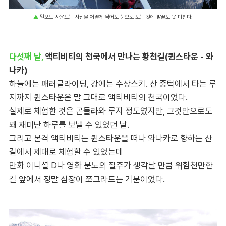
▲
밀포드 사운드는 사진을 어떻게 찍어도 눈으로 보는 것에 발끝도 못 미친다.
다섯째 날,
액티비티의 천국에서 만나는 황천길(퀸스타운 - 와
나카)
하늘에는 패러글라이딩, 강에는 수상스키. 산 중턱에서 타는 루
지까지 퀸스타운은 말 그대로 액티비티의 천국이었다.
실제로 체험한 것은 곤돌라와 루지 정도였지만, 그것만으로도
꽤 재미난 하루를 보낼 수 있었던 날.
그리고 본격 액티비티는 퀸스타운을 떠나 와나카로 향하는 산
길에서 제대로 체험할 수 있었는데
만화 이니셜 D나 영화 분노의 질주가 생각날 만큼 위험천만한
길 앞에서 정말 심장이 쪼그라드는 기분이었다.