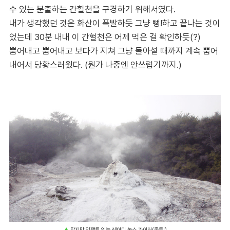
수 있는 분출하는 간헐천을 구경하기 위해서였다.
내가 생각했던 것은 화산이 폭발하듯 그냥 뻥!하고 끝나는 것이
었는데 30분 내내 이 간헐천은 어제 먹은 걸 확인하듯(?)
뿜어내고 뿜어내고 보다가 지쳐 그냥 돌아설 때까지 계속 뿜어
내어서 당황스러웠다. (뭔가 나중엔 안쓰럽기까지.)
▲
작지만 임팩트 있는 레이디 녹스 가이저(출동!)