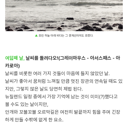
▲
흐린 하늘 아래 바다는 그 경계선마저도 흐렸다.
여덟째 날,
날씨를 돌려다오!(그레이마우스 - 아서스패스 - 아
카로아)
날씨를 비롯한 여러 가지 것들이 마음에 들지 않았던 날.
날씨가 좋아서 꿈처럼 느껴질 만큼 멋진 장관의 연속일 때도 있
지만, 그렇지 않은 날도 당연히 제법 된다.
뉴질랜드 일정 중에서 가장 기억에 남는 것이 미미(?)했다고
볼 수도 있는 날이지만,
안개와 꼬불꼬불 오르막길은 여전히 발끝까지 힘을 주며 긴장
하게 만들 수밖에 없게 한 요소.