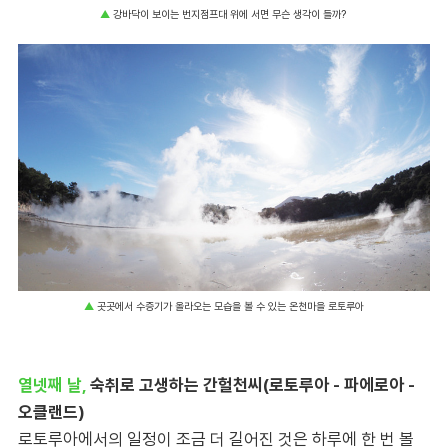
▲
강바닥이 보이는 번지점프대 위에 서면 무슨 생각이 들까?
▲
곳곳에서 수증기가 올라오는 모습을 볼 수 있는 온천마을 로토루아
열넷째 날,
숙취로 고생하는 간헐천씨(로토루아 - 파에로아 -
오클랜드)
로토루아에서의 일정이 조금 더 길어진 것은 하루에 한 번 볼