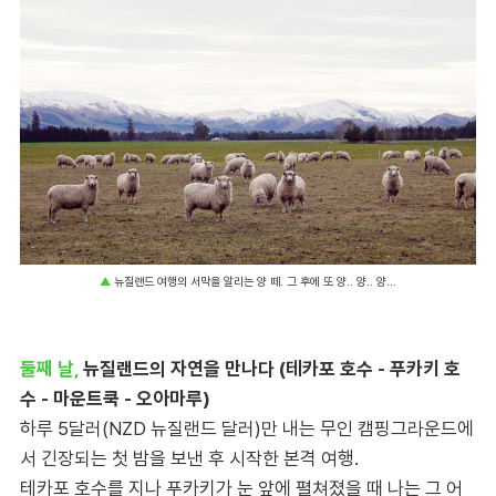
▲
뉴질랜드 여행의 서막을 알리는 양 떼. 그 후에 또 양.. 양.. 양...
둘째 날,
뉴질랜드의 자연을 만나다 (테카포 호수 - 푸카키 호
수 - 마운트쿡 - 오아마루)
하루 5달러(NZD 뉴질랜드 달러)만 내는 무인 캠핑그라운드에
서 긴장되는 첫 밤을 보낸 후 시작한 본격 여행.
테카포 호수를 지나 푸카키가 눈 앞에 펼쳐졌을 때 나는 그 어