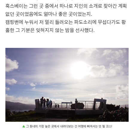
혹스베이는 그런 곳 중에서 하나로 지인의 소개로 찾아간 계획
없던 곳이었음에도 얼마나 좋은 곳이었는지.
캠핑밴에 누워서 저 멀리 들려오는 파도소리에 무섭다가도 황
홀한 그 기분은 잊혀지지 않는 밤을 선사했다.
▲
그 동네의 가장 높은 곳에서 내려다보는 건 여행에 빠져서는 안 될 코스!