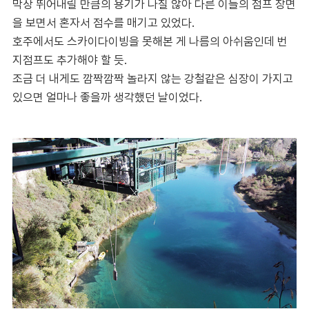
막상 뛰어내릴 만큼의 용기가 나질 않아 다른 이들의 점프 장면
을 보면서 혼자서 점수를 매기고 있었다.
호주에서도 스카이다이빙을 못해본 게 나름의 아쉬움인데 번
지점프도 추가해야 할 듯.
조금 더 내게도 깜짝깜짝 놀라지 않는 강철같은 심장이 가지고
있으면 얼마나 좋을까 생각했던 날이었다.