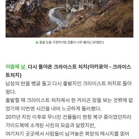
▲
동굴 안을 구경하기엔 강물이 너무 불어난 상태였다
아홉째 날,
다시 돌아온 크라이스트 처치(아카로아 - 크라이스
트처치)
남섬의 반을 뱅글 돌고 다시 출발지인 크라이스트 처치로 돌아
왔다.
출발할 때 크라이스트 처치에서 한 거라곤 장을 보는 것밖에 없
었기에 이번엔 시간을 내어 느긋하게 둘러봤다.
2011년 지진 이후로 무너진 건물들이 한창 복구 중이었던지라
가이드북에 소개된 사진의 모습과 달랐지만,
여기저기 곳곳에서 사람들이 남겨놓은 희망의 메시지를 읽어