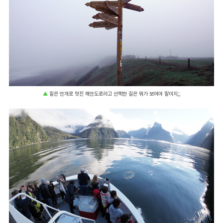
▲
짙은 안개로 멋진 해안도로라고 선택한 길은 뭐가 보여야 말이지;;