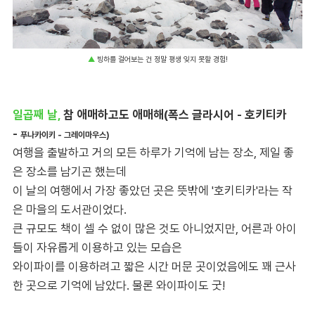
▲
빙하를 걸어보는 건 정말 평생 잊지 못할 경험!
일곱째 날,
참 애매하고도 애매해(폭스 글라시어 - 호키티카
-
푸나카이키
- 그레이마우스)
여행을 출발하고 거의 모든 하루가 기억에 남는 장소, 제일 좋
은 장소를 남기곤 했는데
이 날의 여행에서 가장 좋았던 곳은 뜻밖에 '호키티카'라는 작
은 마을의 도서관이었다.
큰 규모도 책이 셀 수 없이 많은 것도 아니었지만, 어른과 아이
들이 자유롭게 이용하고 있는 모습은
와이파이를 이용하려고 짧은 시간 머문 곳이었음에도 꽤 근사
한 곳으로 기억에 남았다. 물론 와이파이도 굿!