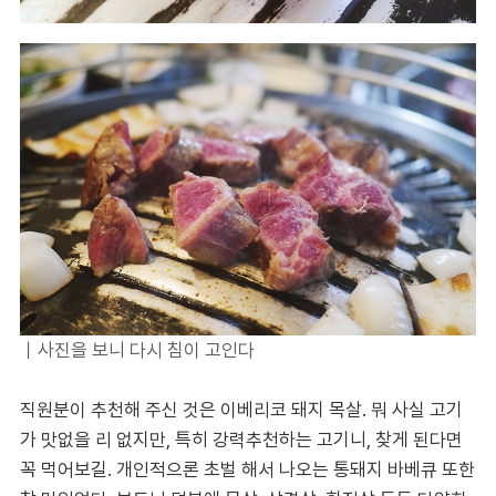
｜사진을 보니 다시 침이 고인다
직원분이 추천해 주신 것은 이베리코 돼지 목살. 뭐 사실 고기
가 맛없을 리 없지만, 특히 강력추천하는 고기니, 찾게 된다면
꼭 먹어보길. 개인적으론 초벌 해서 나오는 통돼지 바베큐 또한