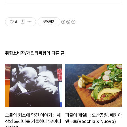
6
구독하기
취향소비자/개인의취향
의 다른 글
그들의 키스에 담긴 이야기 :: 세
피클이 제일! :: 도산공원, 베키아
상의 드라마를 기록하다 '로이터
앤누보(Vecchia & Nuovo)