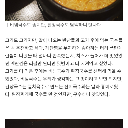
｜비빔국수도 좋지만, 된장국수도 담백하니 맛나다
고기도 고기지만, 같이 나오는 반찬들과 고기 후에 먹는 국수들
은 꼭 추천하고 싶다. 계란찜을 무지하게 좋아하는 터라 폭탄계
란찜이 나왔을 때 얼마나 만족했는지. 치즈가 들어가 더 맛있었
던 계란찜은 리필만 된다면 몇번이고 더 시켜먹고 싶었다.
고기를 다 먹은 후에는 비빔국수와 된장국수를 선택해 먹을 수
있었다. 비빔국수는 우리가 생각하는 그 맛이라고 보면 되지만,
된장국수는 멸치육수로 만드는 잔치국수와는 달라 흥미로웠
다. 된장찌개에 국수를 만 것인지만, 구수하니 맛있었다.