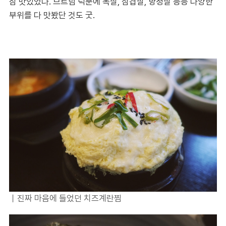
참 맛있었다. 브트님 덕분에 목살, 삼겹살, 항정살 등등 다양한
부위를 다 맛봤단 것도 굿.
｜진짜 마음에 들었던 치즈계란찜