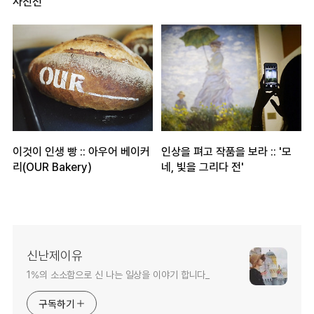
사진전'
이것이 인생 빵 :: 아우어 베이커
인상을 펴고 작품을 보라 :: '모
리(OUR Bakery)
네, 빛을 그리다 전'
신난제이유
1%의 소소함으로 신 나는 일상을 이야기 합니다_
구독하기