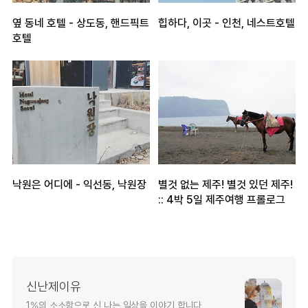
옆 동네 호텔 - 상도동, 핸드픽트
힙하다, 이곳 - 인천, 네스트호텔
호텔
낙원은 어디에 - 익선동, 낙원장
별것 없는 제주! 별것 있던 제주!
:: 4박 5일 제주여행 프롤로그
신난제이유
1%의 소소함으로 신 나는 일상을 이야기 합니다_