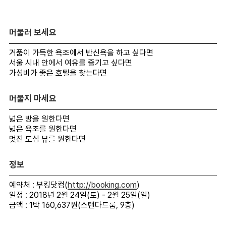
머물러 보세요
거품이 가득한 욕조에서 반신욕을 하고 싶다면
서울 시내 안에서 여유를 즐기고 싶다면
가성비가 좋은 호텔을 찾는다면
머물지 마세요
넓은 방을 원한다면
넓은 욕조를 원한다면
멋진 도심 뷰를 원한다면
정보
예약처 : 부킹닷컴(
http://booking.com
)
일정 : 2018년 2월 24일(토) - 2월 25일(일)
금액 : 1박 160,637원(스탠다드룸, 9층)