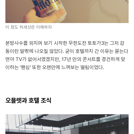
이 정도 허세샷은 이해하자
본방사수를 외치며 보기 시작한 무한도전 토토가3는 그저 감
동이란 말밖에 나오질 않았다. 굳이 호텔까지 간 이유는 묻는다
면야 TV가 없어서였겠지만, 17년 만의 콘서트를 경건하게 맞
이하는 '팬심' 또한 오랜만에 느껴보는 떨림이었다.
오믈렛과 호텔 조식