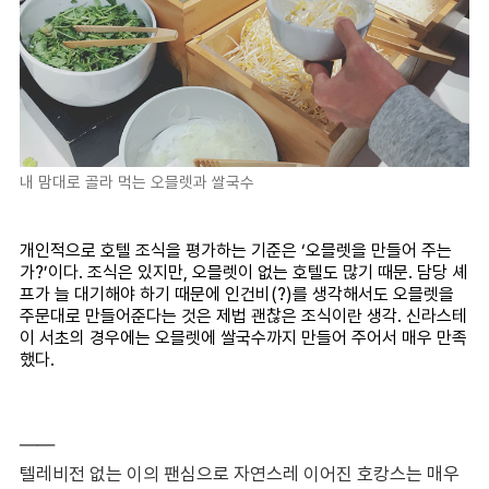
내 맘대로 골라 먹는 오믈렛과 쌀국수
개인적으로 호텔 조식을 평가하는 기준은 ‘오믈렛을 만들어 주는
가?’이다. 조식은 있지만, 오믈렛이 없는 호텔도 많기 때문. 담당 셰
프가 늘 대기해야 하기 때문에 인건비(?)를 생각해서도 오믈렛을
주문대로 만들어준다는 것은 제법 괜찮은 조식이란 생각. 신라스테
이 서초의 경우에는 오믈렛에 쌀국수까지 만들어 주어서 매우 만족
했다.
――
텔레비전 없는 이의 팬심으로 자연스레 이어진 호캉스는 매우