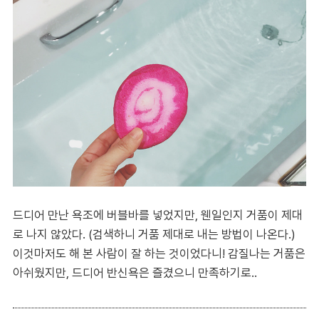
드디어 만난 욕조에 버블바를 넣었지만, 웬일인지 거품이 제대
로 나지 않았다. (검색하니 거품 제대로 내는 방법이 나온다.)
이것마저도 해 본 사람이 잘 하는 것이었다니! 감질나는 거품은
아쉬웠지만, 드디어 반신욕은 즐겼으니 만족하기로..