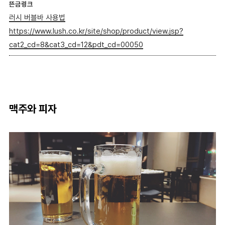
뜬금링크
러시 버블바 사용법
https://www.lush.co.kr/site/shop/product/view.jsp?
cat2_cd=8&cat3_cd=12&pdt_cd=00050
맥주와 피자