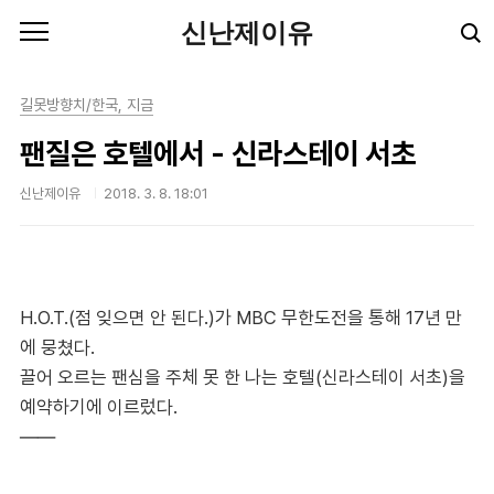
본문 바로가기
신난제이유
길못방향치/한국, 지금
팬질은 호텔에서 - 신라스테이 서초
신난제이유
2018. 3. 8. 18:01
H.O.T.(점 잊으면 안 된다.)가 MBC 무한도전을 통해 17년 만
에 뭉쳤다.
끌어 오르는 팬심을 주체 못 한 나는 호텔(신라스테이 서초)을
예약하기에 이르렀다.
――