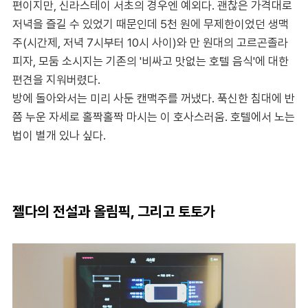
편이지만, 신라스테이 서초의 경우엔 예외다. 괜찮은 가격대로
저녁을 즐길 수 있었기 때문인데 5천 원에 무제한이었던 생맥
주(시간제, 저녁 7시부터 10시 사이)와 만 원대의 고르곤졸라
피자, 모둠 소시지는 기존의 '비싸고 맛없는 호텔 음식'에 대한
편견을 지워버렸다.
방에 돌아와서는 미리 사둔 캔맥주를 꺼냈다. 푹신한 침대에 반
쯤 누운 자세로 홀짝홀짝 마시는 이 호사스러움. 호텔에서 노는
법이 별개 있나 싶다.
젤다의 전설과 올림픽, 그리고 토토가