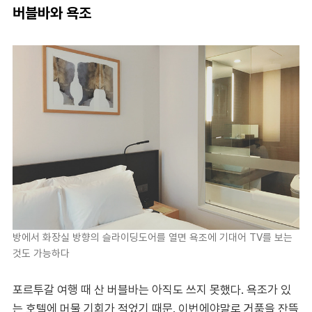
버블바와 욕조
방에서 화장실 방향의 슬라이딩도어를 열면 욕조에 기대어 TV를 보는
것도 가능하다
포르투갈 여행 때 산 버블바는 아직도 쓰지 못했다. 욕조가 있
는 호텔에 머물 기회가 적었기 때문. 이번에야말로 거품을 잔뜩