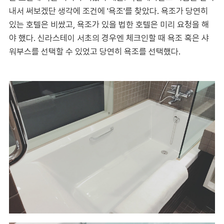
내서 써보겠단 생각에 조건에 '욕조'를 찾았다. 욕조가 당연히
있는 호텔은 비쌌고, 욕조가 있을 법한 호텔은 미리 요청을 해
야 했다. 신라스테이 서초의 경우엔 체크인할 때 욕조 혹은 샤
워부스를 선택할 수 있었고 당연히 욕조를 선택했다.