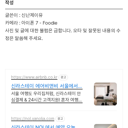
작성
글쓴이 : 신난제이유
카메라 : 아이폰 7 - Foodie
사진 및 글에 대한 불펌은 금합니다. 오타 및 잘못된 내용의 수
정은 말씀해 주세요.
https://www.airbnb.co.kr
광고
신라스테이 에어비앤비 서울에서
살아보기
서울 여행도 우리집처럼, 신라스테이 안
심결제 & 24시간 고객지원! 혼자 여행,
신나는 파티, 가족과의 편안한 휴식까지,
에어비앤비에서 만나보세요.
https://nol.yanolja.com
광고
신라스테이 NOL에서 예약 오늘의