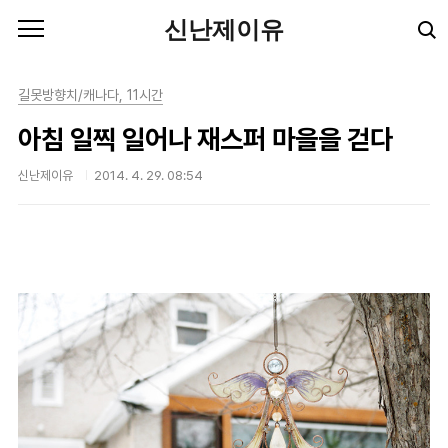
본문 바로가기
신난제이유
길못방향치/캐나다, 11시간
아침 일찍 일어나 재스퍼 마을을 걷다
신난제이유
2014. 4. 29. 08:54