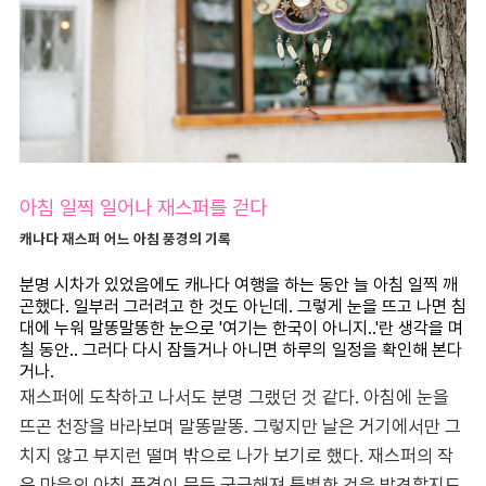
아침 일찍 일어나 재스퍼를 걷다
캐나다 재스퍼 어느 아침 풍경의 기록
분명 시차가 있었음에도 캐나다 여행을 하는 동안 늘 아침 일찍 깨
곤했다. 일부러 그러려고 한 것도 아닌데. 그렇게 눈을 뜨고 나면 침
대에 누워 말똥말똥한 눈으로 '여기는 한국이 아니지..'란 생각을 며
칠 동안.. 그러다 다시 잠들거나 아니면 하루의 일정을 확인해 본다
거나.
재스퍼에 도착하고 나서도 분명 그랬던 것 같다. 아침에 눈을
뜨곤 천장을 바라보며 말똥말똥. 그렇지만 날은 거기에서만 그
치지 않고 부지런 떨며 밖으로 나가 보기로 했다. 재스퍼의 작
은 마을의 아침 풍경이 문득 궁금해져 특별한 것을 발견할지도