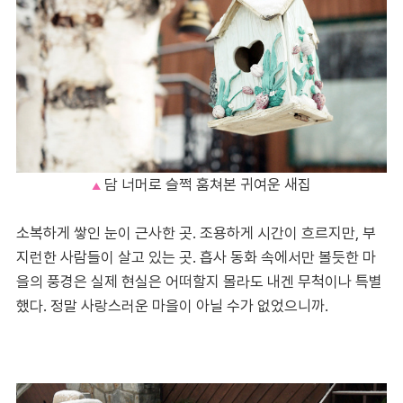
담 너머로 슬쩍 훔쳐본 귀여운 새집
▲
소복하게 쌓인 눈이 근사한 곳. 조용하게 시간이 흐르지만, 부
지런한 사람들이 살고 있는 곳. 흡사 동화 속에서만 볼듯한 마
을의 풍경은 실제 현실은 어떠할지 몰라도 내겐 무척이나 특별
했다. 정말 사랑스러운 마을이 아닐 수가 없었으니까.