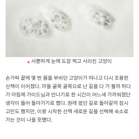
사뿐하게 눈에 도장 찍고 사라진 고양이
▲
손가락 끝에 몇 번 몸을 부비던 고양이가 떠나고 다시 조용한
산책이 이어졌다. 마을 골목 골목으로 난 길을 다 가 볼까 하다
가 아침에 가이드님과 만나기로 한 시간이 어느새 가까워졌단
생각이 들어 돌아가기로 했다.
원래 왔던 길로 돌아갈까 잠시
고민도 했지만, 이왕 시작한 산책 새로운 길을 선택해 숙소로
가는 것이 나을 듯했다.