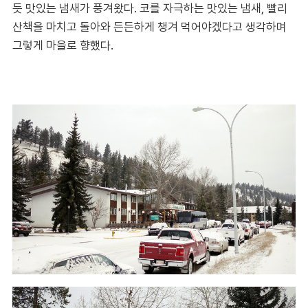
듯 맛있는 냄새가 풍겨왔다. 코를 자극하는 맛있는 냄새, 빨리
산책을 마치고 돌아와 든든하게 챙겨 먹어야겠다고 생각하며
그렇게 마을로 향했다.