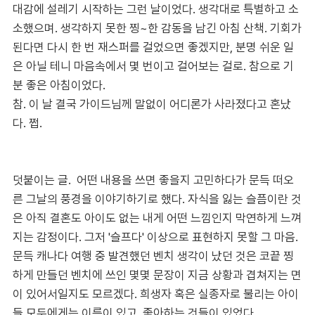
대감에 설레기 시작하는 그런 날이었다. 생각대로 특별하고 소
소했으며. 생각하지 못한 찡~한 감동을 남긴 아침 산책. 기회가
된다면 다시 한 번 재스퍼를 걸었으면 좋겠지만, 분명 쉬운 일
은 아닐 테니 마음속에서 몇 번이고 걸어보는 걸로. 참으로 기
분 좋은 아침이었다.
참. 이 날 결국 가이드님께 말없이 어디론가 사라졌다고 혼났
다. 쩝.
덧붙이는 글. 어떤 내용을 쓰면 좋을지 고민하다가 문득 떠오
른 그날의 풍경을 이야기하기로 했다. 자식을 잃는 슬픔이란 것
은 아직 결혼도 아이도 없는 내게 어떤 느낌인지 막연하게 느껴
지는 감정이다. 그저 '슬프다' 이상으로 표현하지 못할 그 마음.
문득 캐나다 여행 중 발견했던 벤치 생각이 났던 것은 코끝 찡
하게 만들던 벤치에 쓰인 몇몇 문장이 지금 상황과 겹쳐지는 면
이 있어서일지도 모르겠다. 희생자 혹은 실종자로 불리는 아이
들 모두에게는 이름이 있고, 좋아하는 것들이 있었다.