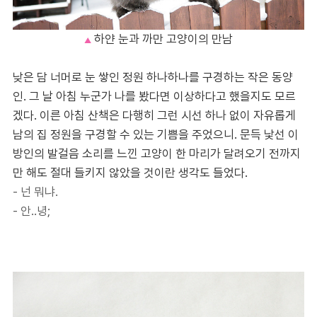
하얀 눈과 까만 고양이의 만남
▲
낮은 담 너머로 눈 쌓인 정원 하나하나를 구경하는 작은 동양
인. 그 날 아침 누군가 나를 봤다면 이상하다고 했을지도 모르
겠다. 이른 아침 산책은 다행히 그런 시선 하나 없이 자유롭게
남의 집 정원을 구경할 수 있는 기쁨을 주었으니. 문득 낯선 이
방인의 발걸음 소리를 느낀 고양이 한 마리가 달려오기 전까지
만 해도 절대 들키지 않았을 것이란 생각도 들었다.
- 넌 뭐냐.
- 안..녕;