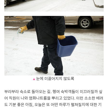
눈에 미끌어지지 않도록
▲
부랴부랴 숙소로 돌아오는 길. 행여 숙박객들이 미끄러질까 싶
어 직원이 나와 염화나트륨을 뿌리고 있었다. 이런 소소한 배려
도 기분 좋은 아침, 오늘은 또 어떤 하루가 펼쳐질지에 대한 기