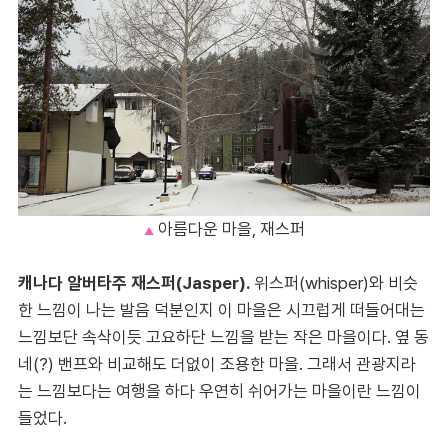
아름다운 마을, 재스퍼
▲
캐나다 알버타주 재스퍼(Jasper).
위스퍼(whisper)와 비슷
한 느낌이 나는 발음 덕분인지 이 마을은 시끄럽게 떠들어대는
느낌보단 속삭이듯 고요하단 느낌을 받는 작은 마을이다. 옆 동
네(?) 밴프와 비교해도 더없이 조용한 마을. 그래서 관광지라
는 느낌보다는 여행을 하다 우연히 쉬어가는 마을이란 느낌이
들었다.