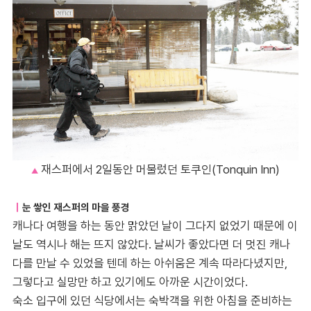
재스퍼에서 2일동안 머물렀던 토쿠인(Tonquin Inn)
▲
｜
눈 쌓인 재스퍼의 마을 풍경
캐나다 여행을 하는 동안 맑았던 날이 그다지 없었기 때문에 이
날도 역시나 해는 뜨지 않았다. 날씨가 좋았다면 더 멋진 캐나
다를 만날 수 있었을 텐데 하는 아쉬움은 계속 따라다녔지만,
그렇다고 실망만 하고 있기에도 아까운 시간이었다.
숙소 입구에 있던 식당에서는 숙박객을 위한 아침을 준비하는