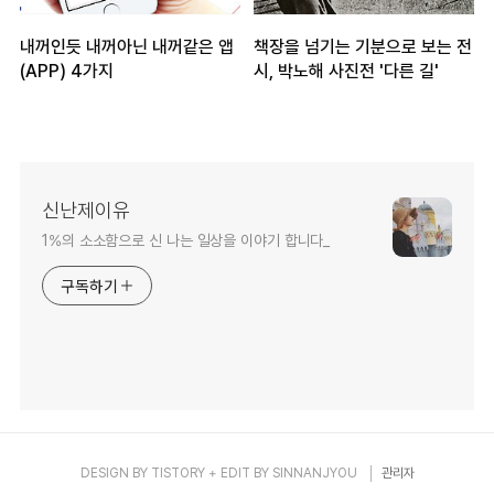
내꺼인듯 내꺼아닌 내꺼같은 앱
책장을 넘기는 기분으로 보는 전
(APP) 4가지
시, 박노해 사진전 '다른 길'
신난제이유
1%의 소소함으로 신 나는 일상을 이야기 합니다_
구독하기
DESIGN BY
TISTORY
+ EDIT BY
SINNANJYOU
관리자