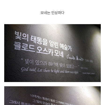
모네는 인상파다