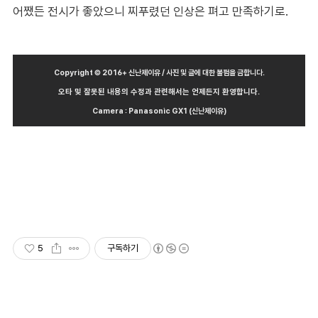
어쨌든 전시가 좋았으니 찌푸렸던 인상은 펴고 만족하기로.
Copyright © 2016+ 신난제이유 / 사진 및 글에 대한 불펌을 금합니다.
오타 및 잘못된 내용의 수정과 관련해서는 언제든지 환영합니다.
Camera : Panasonic GX1 (신난제이유)
5
구독하기