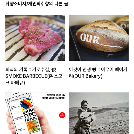
취향소비자/개인의취향
의 다른 글
회식의 기록 :: 가로수길, 俊
이것이 인생 빵 :: 아우어 베이커
SMOKE BARBECUE(준 스모
리(OUR Bakery)
크 바베큐)