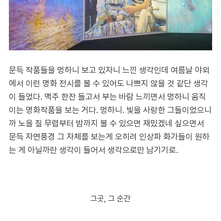
문득 작품들을 멍하니 보고 있자니 느낀 생각인데 여름날 야외
에서 이런 명화 전시를 볼 수 있어도 나쁘지 않을 것 같단 생각
이 들었다. 맥주 한잔 들고서 부는 바람 느끼면서 멍하니 움직
이는 명화작품을 보는 거다. 멍하니. 빛을 사랑한 그들이었으니
까 노을 질 무렵부터 밤까지 볼 수 있으면 재밌겠네 싶으면서
문득 자연풍경 그 자체를 보는게 오히려 인상파 화가들이 원하
는 게 아닐까란 생각이 들어서 생각으로만 남기기로.
그곳, 그 순간