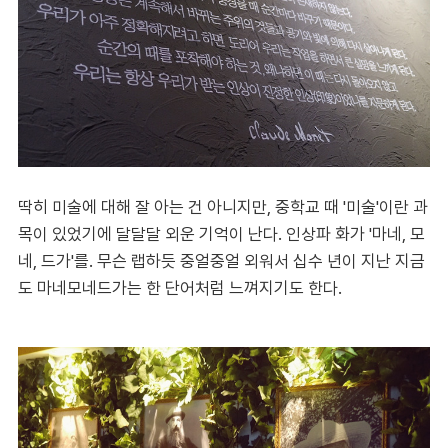
딱히 미술에 대해 잘 아는 건 아니지만, 중학교 때 '미술'이란 과
목이 있었기에 달달달 외운 기억이 난다. 인상파 화가 '마네, 모
네, 드가'를. 무슨 랩하듯 중얼중얼 외워서 십수 년이 지난 지금
도 마네모네드가는 한 단어처럼 느껴지기도 한다.