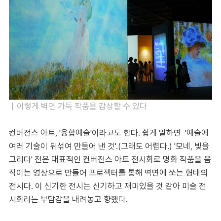
｜
이렇게 벽면 가득 작품을 감상할 수 있다
컨버전스 아트, '융합예술'이라고도 한다. 쉽게 말하면 '예술에
여러 기술이 뒤섞여 만들어 낸 것'.(그래도 어렵다.) '모네, 빛을
그리다' 전은 대표적인 컨버전스 아트 전시회로 명화 작품을 움
직이는 영상으로 만들어 프로젝터를 통해 벽면에 쏘는 형태의
전시다. 이 신기한 전시는 신기하고 재미있을 것 같아 미술 전
시회라는 부담감을 내려놓고 향했다.