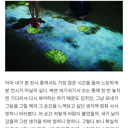
아마 내가 본 전시 중에서도 가장 많은 시간을 들여 느릿하게
본 전시가 아닐까 싶다. 벽면 여기저기서 쏘는 통에 한 번 놓치
면 기다려서 다시 봐야하는 하기 때문도 있지만, 그냥 모네가
그림을 그릴 때의 그 순간을 느껴보고 싶단 생각에 멈춰 서서
멍하니 바라봤다. 저 순간 저렇게 바람이 불었을까, 새가 날아
갔을까 그런 생각을 하며 멍하니 멍하니. 그렇다 보니 확실히