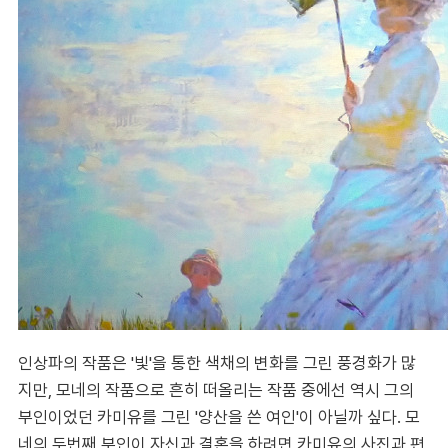
인상파의 작품은 '빛'을 통한 색채의 변화를 그린 풍경화가 많
지만, 모네의 작품으로 흔히 떠올리는 작품 중에선 역시 그의
부인이었던 카미유를 그린 '양산을 쓴 여인'이 아닐까 싶다. 모
네의 두번째 부인이 자신과 결혼을 하려면 카미유의 사진과 편