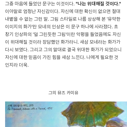
그중 마음에 들었던 문구는 이것이다.
"나는 위대해질 것이다."
이야말로 엄청난 자신감이다. 자신에 대한 확신이 없으면 절대
내뱉을 수 없는 그런 말. 그림 스타일로 나름 상상해 본 '유약한
이미지의 화가'란 모네의 인상은 이 문구 하나에 사라졌다. 초
창기 인상파의 '덜 그린듯한 그림'이란 악평을 들었음에도 자신
이 위대해질 것이라 장담했던 화가라니. 새삼 모네라는 화가가
다시 보였다. 그리고 그의 말대로 결국 위대한 화가가 되었으니
자신에 대한 믿음이 가진 힘을 새삼 느낀다. 나에게 필요한 것
인지라 더욱.
그의 뮤즈 카미유