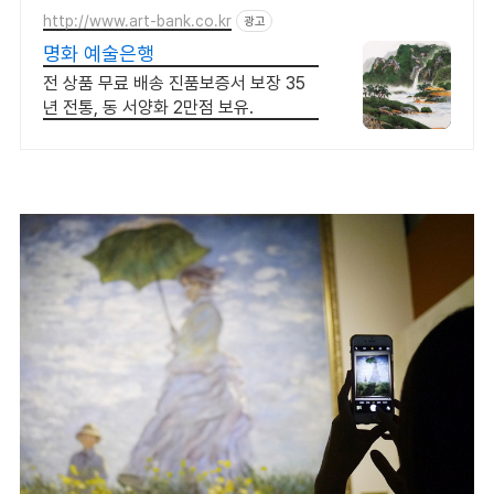
http://www.art-bank.co.kr
광고
명화 예술은행
전 상품 무료 배송 진품보증서 보장 35
년 전통, 동 서양화 2만점 보유.