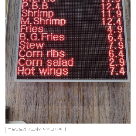
맥도날드와 비교하면 단연코 비싸다