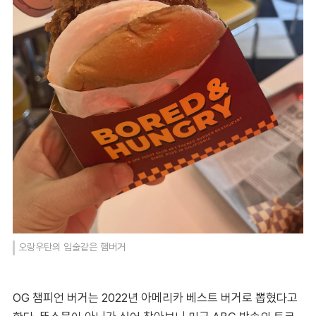
오랑우탄의 입술같은 햄버거
OG 챔피언 버거는 2022년 아메리카 베스트 버거로 뽑혔다고