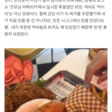
한다. 뜬소문이 아닌가 싶어 찾아보니 미국 ABC 방송의 토크
쇼 '굿모닝 아메리카'에서 실시한 투표였던 모양. 적어도 '카더
라'는 아닌 모양이다. 함께 갔던 이가 이 버거를 주문했기에 내
가 직접 맛을 본 건 아니지만, 맛은 시그니쳐인 만큼 맛있다는
평. 내가 주문한 빅쉬림프 버거도 꽤 맛있었기 때문에 '맛'은 충
분히 보장된다.