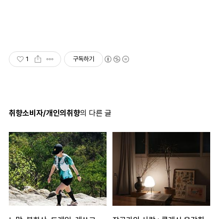
1
구독하기
취향소비자/개인의취향
의 다른 글