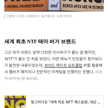
건물에 그려진 그래피티가 멀리에서도 눈에 띄었다.
세계 최초 NTF 테마 버거 브랜드
그간 버거 브랜드 앞에 다양한 미사여구가 붙는 걸 봤지만,
'NTF'가 붙는 건 처음 보았다. 어떤 메뉴가 맛있을지 찾아보다
가 발견한 내용이었는데,
보어드 에이프 요트클럽
IP를 활용해
서 햄버거 패키지나 전반적인 마케팅을 진행하는 듯했다.
여전
히 NTF는 잘 모르겠..
헝그리다오 "세계 최초 NFT 레스토랑, 내년 韓 입점 추진"