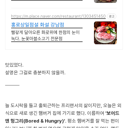
https://m.place.naver.com/restaurant/1303451450
광고
홍로상일점설 화설 강남점
빨갛게 달아오른 화로위에 한점의 눈이
녹다. 눈꽃마블소고기 전문점
맛있었다.
설명은 그걸로 충분하지 않을까.
늘 도시락을 들고 출퇴근하는 프리랜서의 삶이지만, 오늘은 외
식으로 새로 생긴 햄버거 집에 가기로 했다. 이름하여
'보어드
앤 헝그리(Bored & Hungry)'
. 평소 햄버거를 잘 먹는 편이