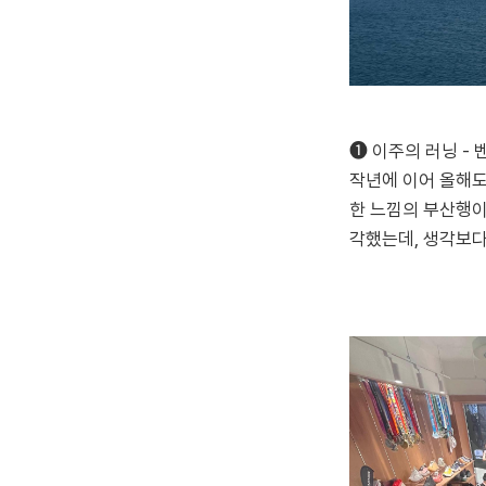
➊ 이주의 러닝 -
작년에 이어 올해도
한 느낌의 부산행이
각했는데, 생각보다