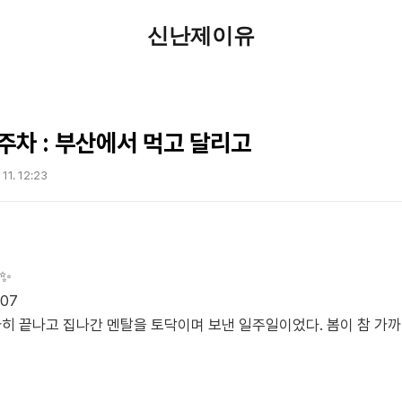
신난제이유
1주차 : 부산에서 먹고 달리고
 11. 12:23
𝐲✨
.07
히 끝나고 집나간 멘탈을 토닥이며 보낸 일주일이었다. 봄이 참 가