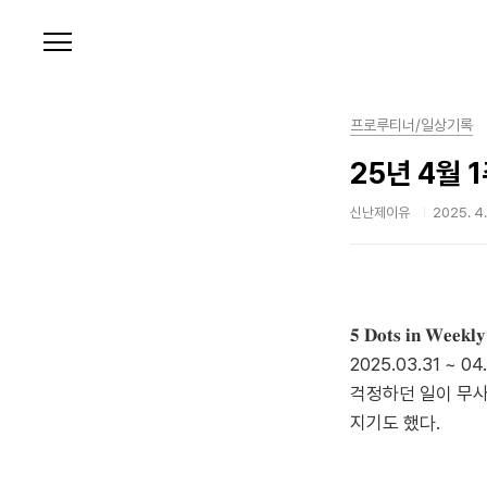
본문 바로가기
프로루티너/일상기록
25년 4월 
신난제이유
2025. 4.
𝟓
𝐃𝐨𝐭𝐬
𝐢𝐧
𝐖𝐞𝐞𝐤𝐥
2025.03.31 ~ 04
걱정하던 일이 무사
지기도 했다.