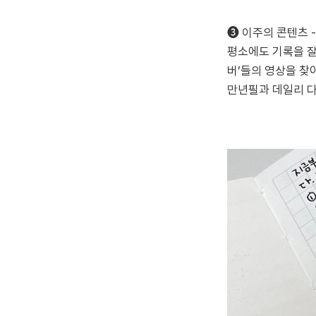
➌ 이주의 콘텐츠 
평소에도 기록을 잘
버’들의 영상을 찾
만년필과 데일리 다