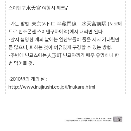
스이텐구水天宮 여행시 체크♪
-가는 방법 :東京メトロ 半蔵門線 水天宮前駅 (도쿄메
트로 한조몬센 스이텐구마에역)에서 내리면 된다.
-앞서 설명한 개의 날에는 임산부들이 줄을 서서 기다릴만
큼 많으니, 피하는 것이 여유있게 구경할 수 있는 방법.
-주변에 닌교쵸에는人形町 닌교야끼가 매우 유명하니 한
번 먹어볼 것.
-2010년의 개의 날 :
http://www.inujirushi.co.jp/i/inukare.html