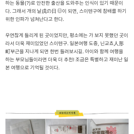
하는 동물(?)로 안전한 출산을 도와주는 인식이 있기 때문이
다. 그래서 개의 날戌の日
이 되면, 스이텐구에 참배를 하기
1
위한 인파가 넘쳐난다고 한다.
우연찮게 들리게 된 곳이었지만, 평소에는 가 보지 못했던 곳이
라서 더욱 재미있었던 스이텐구. 일본여행 도중, 닌교쵸人形
町부근을 지나게 되면 한번 들려보시길. 아이와 함께 여행을
하는 부모님들이라면 더욱 더 추천! 조금은 특별하고 재미난 일
본 여행으로 기억될 것이다.