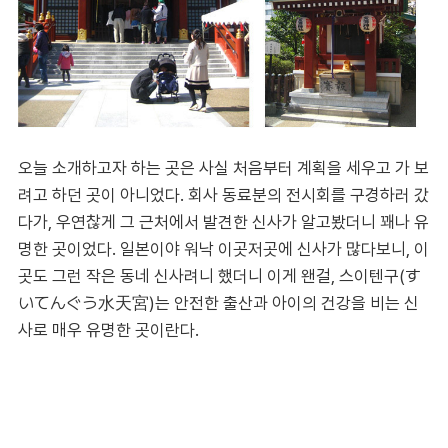
오늘 소개하고자 하는 곳은 사실 처음부터 계획을 세우고 가 보
려고 하던 곳이 아니었다. 회사 동료분의 전시회를 구경하러 갔
다가, 우연찮게 그 근처에서 발견한 신사가 알고봤더니 꽤나 유
명한 곳이었다. 일본이야 워낙 이곳저곳에 신사가 많다보니, 이
곳도 그런 작은 동네 신사려니 했더니 이게 왠걸, 스이텐구(す
いてんぐう水天宮)는 안전한 출산과 아이의 건강을 비는 신
사로 매우 유명한 곳이란다.