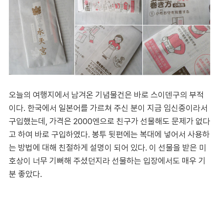
오늘의 여행지에서 남겨온 기념물건은 바로 스이덴구의 부적
이다. 한국에서 일본어를 가르쳐 주신 분이 지금 임신중이라서
구입했는데, 가격은 2000엔으로 친구가 선물해도 문제가 없다
고 하여 바로 구입하였다. 봉투 뒷편에는 복대에 넣어서 사용하
는 방법에 대해 친절하게 설명이 되어 있다. 이 선물을 받은 미
호상이 너무 기뻐해 주셨던지라 선물하는 입장에서도 매우 기
분 좋았다.