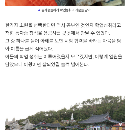
동자승들에게 학업성취의 기운을 담아..
▲
한가지 소원을 선택한다면 역시 공부인 것인지 학업성취라고
적힌 동자승 장식을 용궁사를 곳곳에서 만날 수 있었다.
그 중 하나를 들어 아래를 보면 시험 합격을 바라는 마음을 담
아 이름을 곱게 적어놨다.
이들의 학업 성취는 이루어졌을지 모르겠지만, 이렇게 염원을
담았으니 이왕이면 잘되었길 슬쩍 빌어본다.