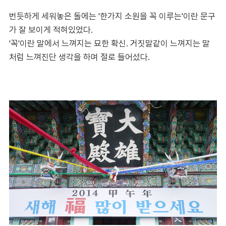
번듯하게 세워놓은 돌에는 '한가지 소원을 꼭 이루는'이란 문구
가 잘 보이게 적혀있었다.
'꼭'이란 말에서 느껴지는 묘한 확신. 거짓말같이 느껴지는 말
처럼 느껴진단 생각을 하며 절로 들어섰다.