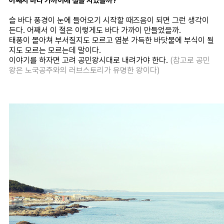
어째서 바다 가까이에 절을 지었을까?
슬 바다 풍경이 눈에 들어오기 시작할 때즈음이 되면 그런 생각이
든다. 어째서 이 절은 이렇게도 바다 가까이 만들었을까.
태풍이 몰아쳐 부서질지도 모르고 염분 가득한 바닷물에 부식이 될
지도 모르는 모르는데 말이다.
이야기를 하자면 고려 공민왕시대로 내려가야 한다.
(참고로 공민
왕은 노국공주와의 러브스토리가 유명한 왕이다)