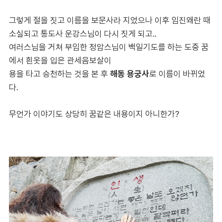
그렇게 절을 짓고 이름을 보문사라 지었으나 이후
임진왜란 때
소실되고 통도사 운강스님이 다시 짓게 되고..
여러스님을 거쳐 부임한 정암스님이
백일기도를 하는 도중
꿈
에서 흰옷을 입은 관세음보살이
용을 타고 승천하는 것을 본 후
해동 용궁사
로 이름이 바뀌었
다.
무언가 이야기도 상당히 꿈같은 내용이지 아니한가?