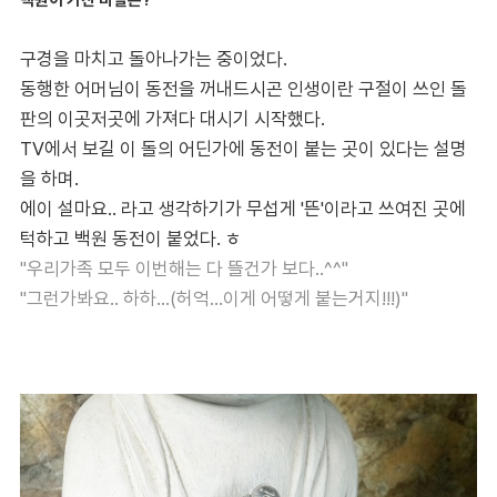
백원이 가진 비밀은?
구경을 마치고 돌아나가는 중이었다.
동행한 어머님이 동전을 꺼내드시곤 인생이란 구절이 쓰인 돌
판의 이곳저곳에 가져다 대시기 시작했다.
TV에서 보길 이 돌의 어딘가에 동전이 붙는 곳이 있다는 설명
을 하며.
에이 설마요.. 라고 생각하기가 무섭게 '뜬'이라고 쓰여진 곳에
턱하고 백원 동전이 붙었다. ㅎ
"우리가족 모두 이번해는 다 뜰건가 보다..^^"
"그런가봐요.. 하하...(허억...이게 어떻게 붙는거지!!!)"