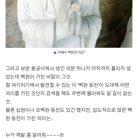
어째서 백원인가요?
▲
그러고 보면 용궁사에서 생긴 의문 하나가 아직까지 풀리지 않
았는데 백원이 가진 비밀이 그것.
절 여기저기에서 발견할 수 있는 이 '백원 동전'이 도대체 어떤
의미를 가진 것인지 검색을 해도 주변에 물어봐도 알 길이 없는
것.
물론 십원이나 오백원 동전도 있긴 했지만, 압도적으로 많은 백
원 동전이 가진 의미는..
누가 제발 좀 알려줘~~~~!!!