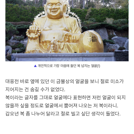
개인적으로 가장 마음에 들던 복 넘치는 얼굴(!)
▲
대웅전 바로 옆에 있던 이 금불상의 얼굴을 보니 절로 미소가
지어지는 건 숨길 수가 없었다.
복이라는 글자를 그대로 얼굴에다 표현하면 저런 얼굴이 되지
않을까 싶을 정도로 얼굴에서 뿜어져 나오는 저 복이라니.
갑오년 복 좀 나누어 달라고 절로 빌고 싶단 생각이 들었다.