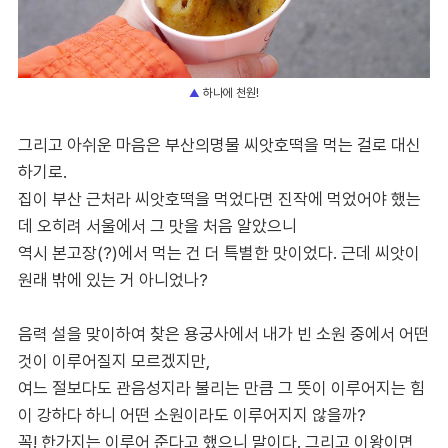
하나에 천원!
▲
그리고 아쉬운 마음은 부산의명물 씨앗호떡을 먹는 걸로 대신
하기로.
집이 부산 근처라 씨앗호떡을 먹었다면 진작에 먹었어야 했는
데 오히려 서울에서 그 맛을 처음 알았으니
역시 본고장(?)에서 먹는 건 더 특별한 맛이었다. 근데 씨앗이
원래 밖에 있는 거 아니었나?
음력 설을 맞이하여 찾은 용궁사에서 내가 빈 소원 중에서 어떤
것이 이루어질지 모르겠지만,
여느 절보다도 관음성지라 불리는 만큼 그 뜻이 이루어지는 힘
이 강하다 하니 어떤 소원이라도 이루어지지 않을까?
꼭! 한가지는 이루어 준다고 했으니 말이다. 그리고 이왕이면