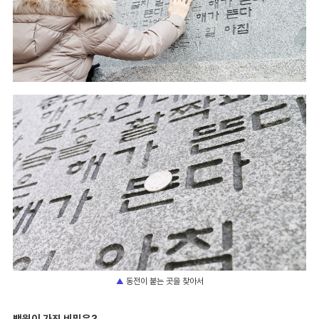
동전이 붙는 곳을 찾아서
▲