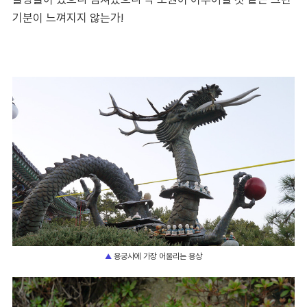
기분이 느껴지지 않는가!
용궁사에 가장 어울리는 용상
▲