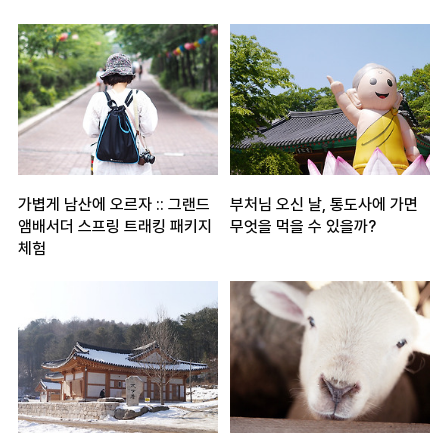
가볍게 남산에 오르자 :: 그랜드
부처님 오신 날, 통도사에 가면
앰배서더 스프링 트래킹 패키지
무엇을 먹을 수 있을까?
체험