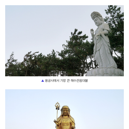
용궁사에서 가장 큰 해수관음대불
▲