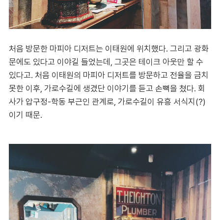
처음 방문한 마피아 디저트는 이태원에 위치했다. 그리고 광화
문에도 있다고 이야길 들었는데, 그곳은 테이크 아웃만 할 수
있다고. 처음 이태원의 마피아 디저트를 방문하고 전율을 금치
못한 이후, 가로수길에 생겼단 이야기를 듣고 손뼉을 쳤다. 회
사가 압구정-학동 부근인 관계로, 가로수길이 유흥 서식지(?)
이기 때문.