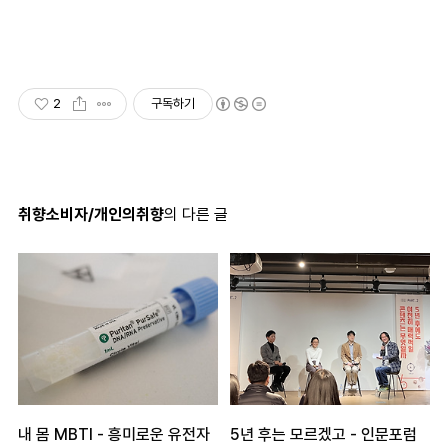
2
구독하기
취향소비자/개인의취향
의 다른 글
내 몸 MBTI - 흥미로운 유전자
5년 후는 모르겠고 - 인문포럼