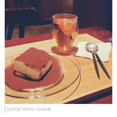
오리지널 티라미수 12,500원