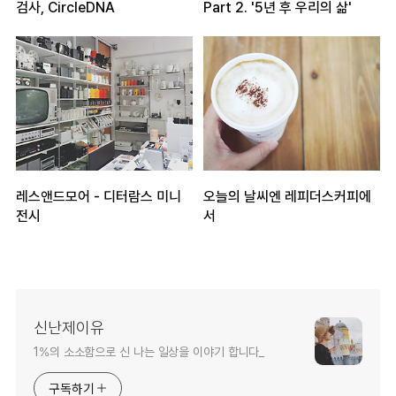
검사, CircleDNA
Part 2. '5년 후 우리의 삶'
레스앤드모어 - 디터람스 미니
오늘의 날씨엔 레피더스커피에
전시
서
신난제이유
1%의 소소함으로 신 나는 일상을 이야기 합니다_
구독하기