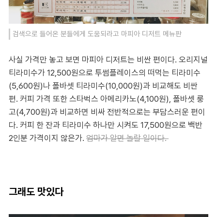
검색으로 들어온 분들에게 도움되라고 마피아 디저트 메뉴판
사실 가격만 놓고 보면 마피아 디저트는 비싼 편이다. 오리지널
티라미수가 12,500원으로 투썸플레이스의 떠먹는 티라미수
(5,600원)나 폴바셋 티라미수(10,000원)과 비교해도 비싼
편. 커피 가격 또한 스타벅스 아메리카노(4,100원), 폴바셋 룽
고(4,700원)과 비교하면 비싸 전반적으로는 부담스러운 편이
다. 커피 한 잔과 티라미수 하나만 시켜도 17,500원으로 백반
2인분 가격이지 않은가.
엄마가 알면 놀랄 일이다.
그래도 맛있다