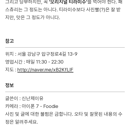
그리고 당부하지만, 꼭
'오리지널 티라미수'
를 먹어야 한다. 패
스츄리는 그 정도는 아니다. 티라미수보다 사진빨(?)은 잘 받
지만, 맛은 그 정도가 아니다.
참고
위치 : 서울 강남구 압구정로4길 13-9
영업시간 : 매일 11:30 - 22:30
지도 :
http://naver.me/xB2KfLIF
정보
글쓴이 : 신난제이유
카메라 : 아이폰 7 - Foodie
사진 및 글에 대한 불펌은 금합니다. 오타 및 잘못된 내용의 수
정은 알려주세요.