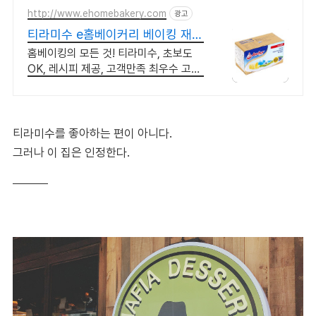
http://www.ehomebakery.com
광고
티라미수 e홈베이커리 베이킹 재료
핫플레이스!
홈베이킹의 모든 것! 티라미수, 초보도
OK, 레시피 제공, 고객만족 최우수 고객
만족 최우선
티라미수를 좋아하는 편이 아니다.
그러나 이 집은 인정한다.